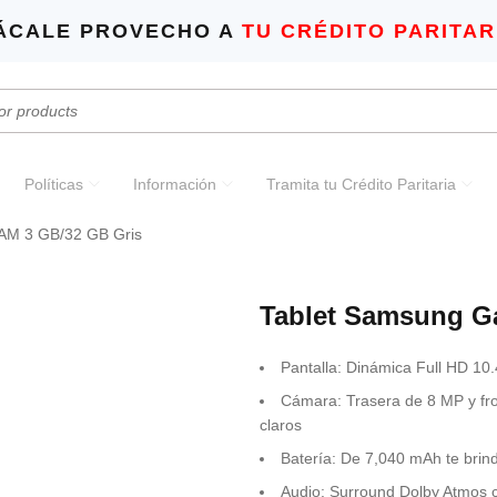
ÁCALE PROVECHO A
TU CRÉDITO PARITAR
Políticas
Información
Tramita tu Crédito Paritaria
RAM 3 GB/32 GB Gris
Tablet Samsung G
Pantalla: Dinámica Full HD 10.
Cámara: Trasera de 8 MP y fron
claros
Batería: De 7,040 mAh te brind
Audio: Surround Dolby Atmos 