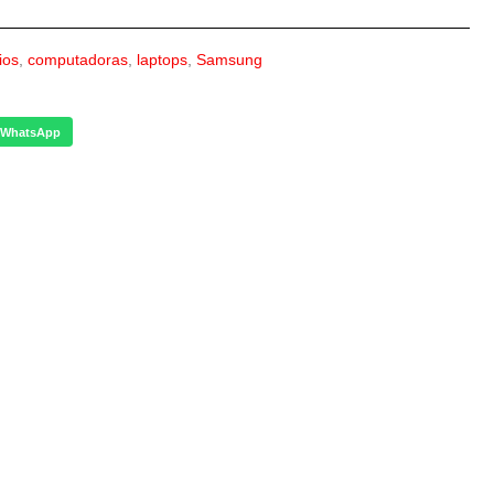
ios
,
computadoras
,
laptops
,
Samsung
WhatsApp