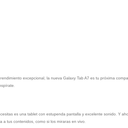
n rendimiento excepcional, la nueva Galaxy Tab A7 es tu próxima comp
spírate.
sitas es una tablet con estupenda pantalla y excelente sonido. Y ahor
 a tus contenidos, como si los miraras en vivo.