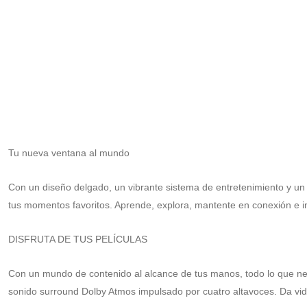
Tu nueva ventana al mundo
Con un diseño delgado, un vibrante sistema de entretenimiento y u
tus momentos favoritos. Aprende, explora, mantente en conexión e in
DISFRUTA DE TUS PELÍCULAS
Con un mundo de contenido al alcance de tus manos, todo lo que nece
sonido surround Dolby Atmos impulsado por cuatro altavoces. Da vida