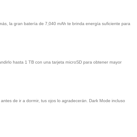
ás, la gran batería de 7,040 mAh te brinda energía suficiente para
andirlo hasta 1 TB con una tarjeta microSD para obtener mayor
antes de ir a dormir, tus ojos lo agradecerán. Dark Mode incluso