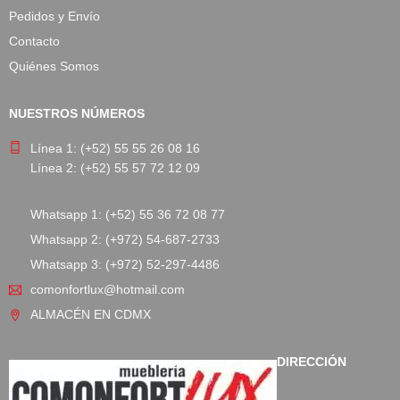
Pedidos y Envío
Contacto
Quiénes Somos
NUESTROS NÚMEROS
Línea 1: (+52) 55 55 26 08 16
Línea 2: (+52) 55 57 72 12 09
Whatsapp 1: (+52) 55 36 72 08 77
Whatsapp 2: (+972) 54-687-2733
Whatsapp 3: (+972) 52-297-4486
comonfortlux@hotmail.com
ALMACÉN EN CDMX
DIRECCIÓN