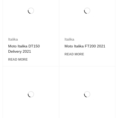
Italika
Italika
Moto Italika DT150
Moto Italika FT200 2021
Delivery 2021
READ MORE
READ MORE