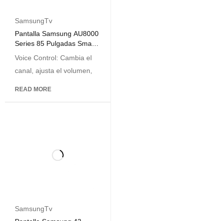
SamsungTv
Pantalla Samsung AU8000
Series 85 Pulgadas Smart
TV Crystal UHD 4K
Voice Control: Cambia el
canal, ajusta el volumen,
READ MORE
SamsungTv