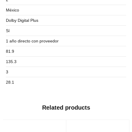
México
Dolby Digital Plus
Sí
1 año directo con proveedor
81.9
135.3
3
28.1
Related products