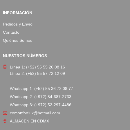
INFORMACIÓN
Pedidos y Envío
Contacto
Quiénes Somos
NUESTROS NÚMEROS
Línea 1: (+52) 55 55 26 08 16
Línea 2: (+52) 55 57 72 12 09
Whatsapp 1: (+52) 55 36 72 08 77
Whatsapp 2: (+972) 54-687-2733
Whatsapp 3: (+972) 52-297-4486
comonfortlux@hotmail.com
ALMACÉN EN CDMX