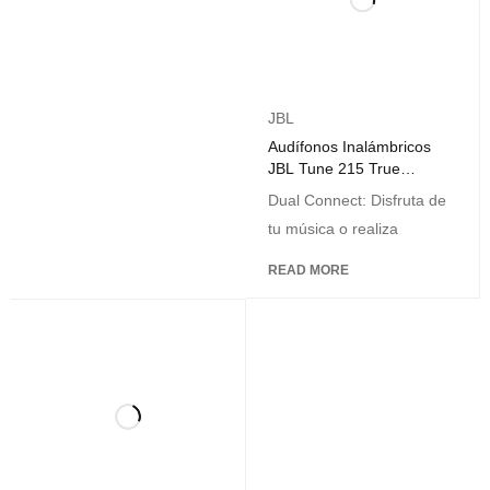
JBL
Audífonos Inalámbricos
JBL Tune 215 True
Wireless Lavanda
Dual Connect: Disfruta de
tu música o realiza
READ MORE