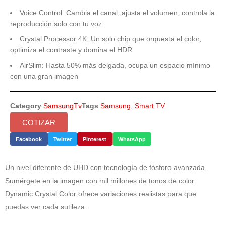
Voice Control: Cambia el canal, ajusta el volumen, controla la
reproducción solo con tu voz
Crystal Processor 4K: Un solo chip que orquesta el color,
optimiza el contraste y domina el HDR
AirSlim: Hasta 50% más delgada, ocupa un espacio mínimo
con una gran imagen
Category
SamsungTv
Tags
Samsung
,
Smart TV
COTIZAR
Facebook
Twitter
Pinterest
WhatsApp
Un nivel diferente de UHD con tecnología de fósforo avanzada.
Sumérgete en la imagen con mil millones de tonos de color.
Dynamic Crystal Color ofrece variaciones realistas para que
puedas ver cada sutileza.