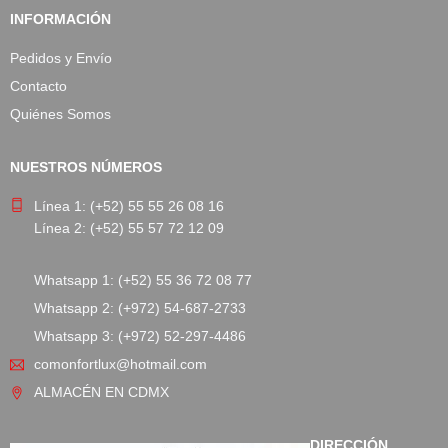
INFORMACIÓN
Pedidos y Envío
Contacto
Quiénes Somos
NUESTROS NÚMEROS
Línea 1: (+52) 55 55 26 08 16
Línea 2: (+52) 55 57 72 12 09
Whatsapp 1: (+52) 55 36 72 08 77
Whatsapp 2: (+972) 54-687-2733
Whatsapp 3: (+972) 52-297-4486
comonfortlux@hotmail.com
ALMACÉN EN CDMX
DIRECCIÓN