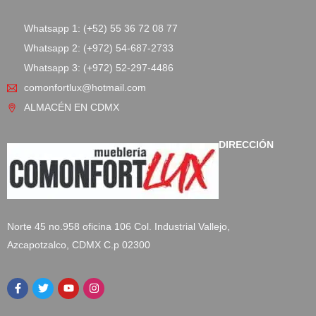
Whatsapp 1: (+52) 55 36 72 08 77
Whatsapp 2: (+972) 54-687-2733
Whatsapp 3: (+972) 52-297-4486
comonfortlux@hotmail.com
ALMACÉN EN CDMX
DIRECCIÓN
Norte 45 no.958 oficina 106 Col. Industrial Vallejo,
Azcapotzalco, CDMX C.p 02300