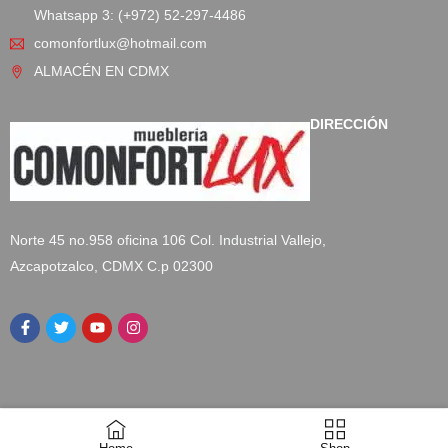
Whatsapp 3: (+972) 52-297-4486
comonfortlux@hotmail.com
ALMACÉN EN CDMX
DIRECCIÓN
Norte 45 no.958 oficina 106 Col. Industrial Vallejo,
Azcapotzalco, CDMX C.p 02300