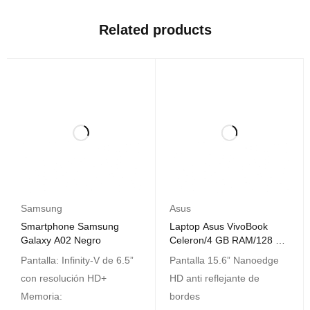
Related products
Samsung
Asus
Smartphone Samsung
Laptop Asus VivoBook
Galaxy A02 Negro
Celeron/4 GB RAM/128 GB
SSD
Pantalla: Infinity-V de 6.5”
Pantalla 15.6” Nanoedge
con resolución HD+
HD anti reflejante de
Memoria:
bordes