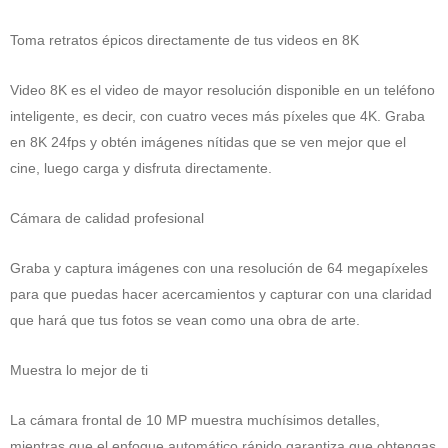
Toma retratos épicos directamente de tus videos en 8K
Video 8K es el video de mayor resolución disponible en un teléfono
inteligente, es decir, con cuatro veces más píxeles que 4K. Graba
en 8K 24fps y obtén imágenes nítidas que se ven mejor que el
cine, luego carga y disfruta directamente.
Cámara de calidad profesional
Graba y captura imágenes con una resolución de 64 megapíxeles
para que puedas hacer acercamientos y capturar con una claridad
que hará que tus fotos se vean como una obra de arte.
Muestra lo mejor de ti
La cámara frontal de 10 MP muestra muchísimos detalles,
mientras que el enfoque automático rápido garantiza que obtengas