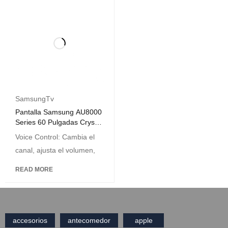
SamsungTv
Pantalla Samsung AU8000
Series 60 Pulgadas Crystal
UHD 4K
Voice Control: Cambia el
canal, ajusta el volumen,
READ MORE
accesorios
antecomedor
apple