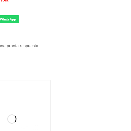
,
sofa
WhatsApp
 una pronta respuesta.