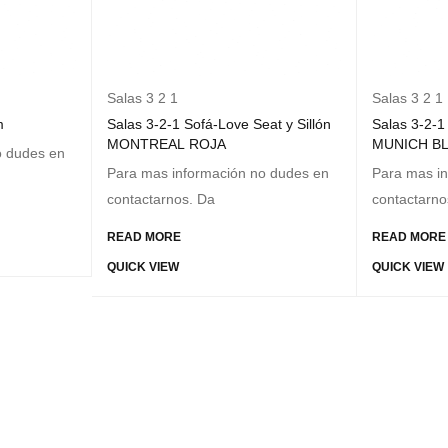
Salas 3 2 1
Salas 3 2 1
m
Salas 3-2-1 Sofá-Love Seat y Sillón
Salas 3-2-1
MONTREAL ROJA
MUNICH B
o dudes en
Para mas información no dudes en
Para mas in
contactarnos. Da
contactarno
READ MORE
READ MORE
QUICK VIEW
QUICK VIEW