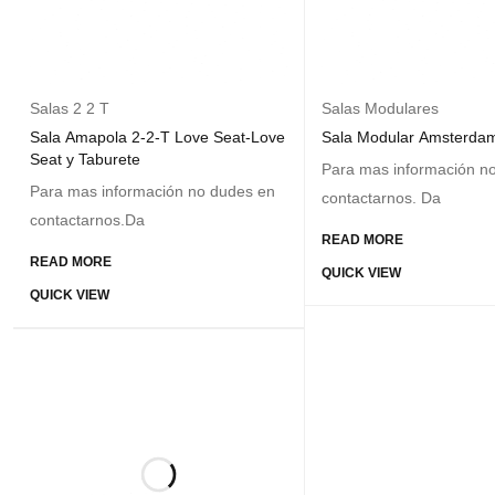
Salas 2 2 T
Salas Modulares
Sala Amapola 2-2-T Love Seat-Love
Sala Modular Amsterda
Seat y Taburete
Para mas información n
Para mas información no dudes en
contactarnos. Da
contactarnos.Da
READ MORE
READ MORE
QUICK VIEW
QUICK VIEW