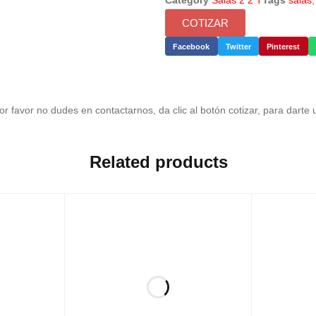
Category
Salas 2 2 T
Tags
salas
COTIZAR
Facebook
Twitter
Pinterest
r favor no dudes en contactarnos, da clic al botón cotizar, para darte
Related products