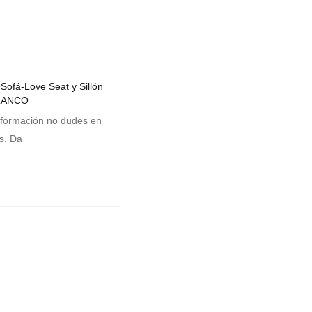
 Sofá-Love Seat y Sillón
LANCO
formación no dudes en
s. Da