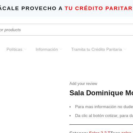
ÁCALE PROVECHO A
TU CRÉDITO PARITAR
Políticas
Información
Tramita tu Crédito Paritaria
Add your review
Sala Dominique M
Para mas información no dude
Da clic al botón cotizar, para 