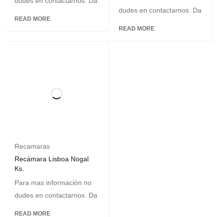
dudes en contactarnos. Da
dudes en contactarnos. Da
READ MORE
READ MORE
Recamaras
Recámara Lisboa Nogal
Ks.
Para mas información no
dudes en contactarnos. Da
READ MORE