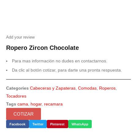
Add your review
Ropero Zircon Chocolate
Para mas información no dudes en contactarnos.
Da clic al botón cotizar, para darte una pronta respuesta.
Categories
Cabeceras y Zapateras
,
Comodas
,
Roperos
,
Tocadores
Tags
cama
,
hogar
,
recamara
COTIZAR
Facebook
Twitter
Pinterest
WhatsApp