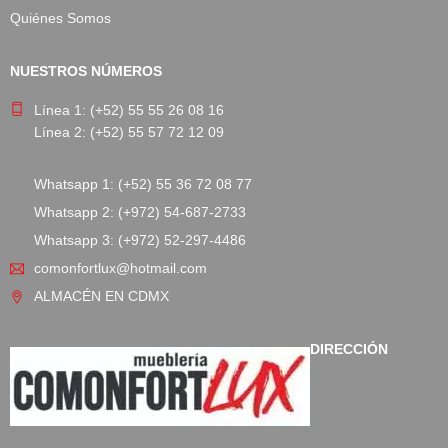
Quiénes Somos
NUESTROS NÚMEROS
Línea 1: (+52) 55 55 26 08 16
Línea 2: (+52) 55 57 72 12 09
Whatsapp 1: (+52) 55 36 72 08 77
Whatsapp 2: (+972) 54-687-2733
Whatsapp 3: (+972) 52-297-4486
comonfortlux@hotmail.com
ALMACÉN EN CDMX
DIRECCIÓN