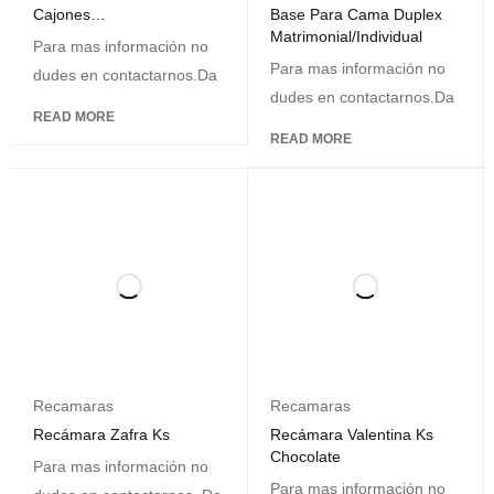
Cajones
Base Para Cama Duplex
Individual/Matrimonial
Matrimonial/Individual
Para mas información no
Para mas información no
dudes en contactarnos.Da
dudes en contactarnos.Da
READ MORE
READ MORE
Recamaras
Recamaras
Recámara Zafra Ks
Recámara Valentina Ks
Chocolate
Para mas información no
Para mas información no