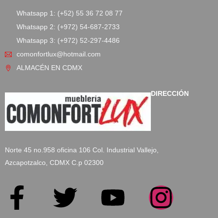
Whatsapp 1: (+52) 55 36 72 08 77
Whatsapp 2: (+972) 54-687-2733
Whatsapp 3: (+972) 52-297-4486
comonfortlux@hotmail.com
ALMACÉN EN CDMX
DIRECCIÓN
Norte 45 no.958 oficina 106 Col. Industrial Vallejo,
Azcapotzalco, CDMX C.p 02300