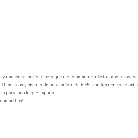
 y una incrustación trasera que crean un borde infinito, proporcionan
10 minutos y disfruta de una pantalla de 6.55″ con frecuencia de actu
as para todo lo que importa.
monfort Lux!