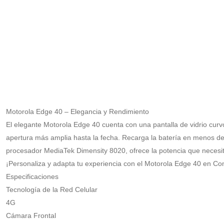
Motorola Edge 40 – Elegancia y Rendimiento
El elegante Motorola Edge 40 cuenta con una pantalla de vidrio curvo
apertura más amplia hasta la fecha. Recarga la batería en menos de 
procesador MediaTek Dimensity 8020, ofrece la potencia que necesit
¡Personaliza y adapta tu experiencia con el Motorola Edge 40 en Co
Especificaciones
Tecnología de la Red Celular
4G
Cámara Frontal