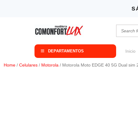
S
DEPARTAMENTOS
Inicio
Home
/
Celulares
/
Motorola
/ Motorola Moto EDGE 40 5G Dual sim
HOT