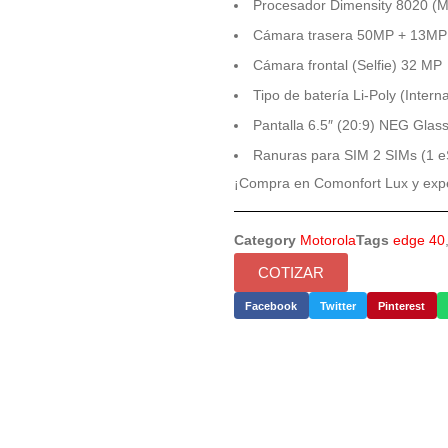
Procesador Dimensity 8020 (
Cámara trasera 50MP + 13MP
Cámara frontal (Selfie) 32 MP
Tipo de batería Li-Poly (Inter
Pantalla 6.5″ (20:9) NEG Glas
Ranuras para SIM 2 SIMs (1 
¡Compra en Comonfort Lux y expe
Category
Motorola
Tags
edge 40
COTIZAR
Facebook
Twitter
Pinterest