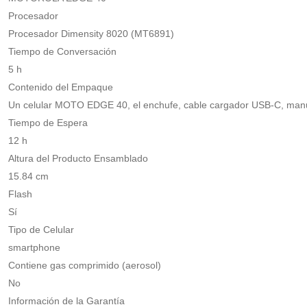
Procesador
Procesador Dimensity 8020 (MT6891)
Tiempo de Conversación
5 h
Contenido del Empaque
Un celular MOTO EDGE 40, el enchufe, cable cargador USB-C, manua
Tiempo de Espera
12 h
Altura del Producto Ensamblado
15.84 cm
Flash
Sí
Tipo de Celular
smartphone
Contiene gas comprimido (aerosol)
No
Información de la Garantía