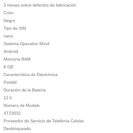
3 meses sobre defectos de fabricación
Color
Negro
Tipo de SIM
nano
Sistema Operativo Móvil
Android
Memoria RAM
8 GB
Característica de Electrónica
Portátil
Duración de la Batería
12 h
Número de Modelo
XT23032
Proveedor de Servicio de Telefonía Celular
Desbloqueado