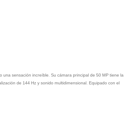
do una sensación increíble. Su cámara principal de 50 MP tiene la
alización de 144 Hz y sonido multidimensional. Equipado con el