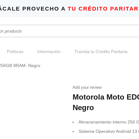
ÁCALE PROVECHO A
TU CRÉDITO PARITAR
Políticas
Información
Tramita tu Crédito Paritaria
 256GB 8RAM- Negro
Add your review
Motorola Moto ED
Negro
Almacenamiento interno 256 
Sistema Operativo Android 13.