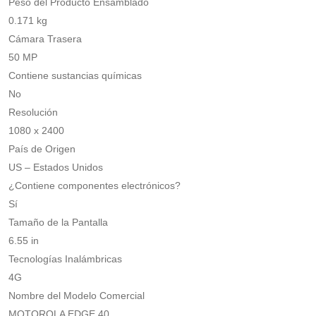
Peso del Producto Ensamblado
0.171 kg
Cámara Trasera
50 MP
Contiene sustancias químicas
No
Resolución
1080 x 2400
País de Origen
US – Estados Unidos
¿Contiene componentes electrónicos?
Sí
Tamaño de la Pantalla
6.55 in
Tecnologías Inalámbricas
4G
Nombre del Modelo Comercial
MOTOROLA EDGE 40