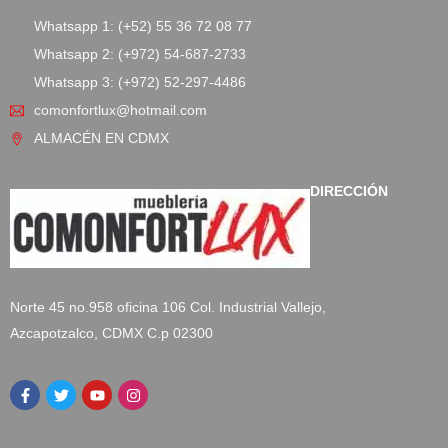
Whatsapp 1: (+52) 55 36 72 08 77
Whatsapp 2: (+972) 54-687-2733
Whatsapp 3: (+972) 52-297-4486
comonfortlux@hotmail.com
ALMACÉN EN CDMX
DIRECCIÓN
Norte 45 no.958 oficina 106 Col. Industrial Vallejo,
Azcapotzalco, CDMX C.p 02300