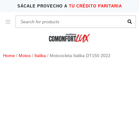
SÁCALE PROVECHO A
TU CRÉDITO PARITARIA
Home
/
Motos
/
Italika
/ Motocicleta Italika DT150 2022