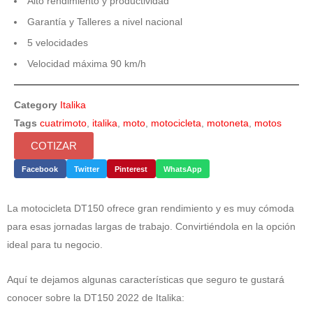
Alto rendimiento y productividad
Garantía y Talleres a nivel nacional
5 velocidades
Velocidad máxima 90 km/h
Category
Italika
Tags
cuatrimoto
,
italika
,
moto
,
motocicleta
,
motoneta
,
motos
COTIZAR
Facebook
Twitter
Pinterest
WhatsApp
La motocicleta DT150 ofrece gran rendimiento y es muy cómoda
para esas jornadas largas de trabajo. Convirtiéndola en la opción
ideal para tu negocio.
Aquí te dejamos algunas características que seguro te gustará
conocer sobre la DT150 2022 de Italika: