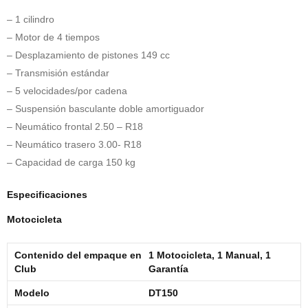
– 1 cilindro
– Motor de 4 tiempos
– Desplazamiento de pistones 149 cc
– Transmisión estándar
– 5 velocidades/por cadena
– Suspensión basculante doble amortiguador
– Neumático frontal 2.50 – R18
– Neumático trasero 3.00- R18
– Capacidad de carga 150 kg
Especificaciones
Motocicleta
Contenido del empaque en
1 Motocicleta, 1 Manual, 1
Club
Garantía
Modelo
DT150