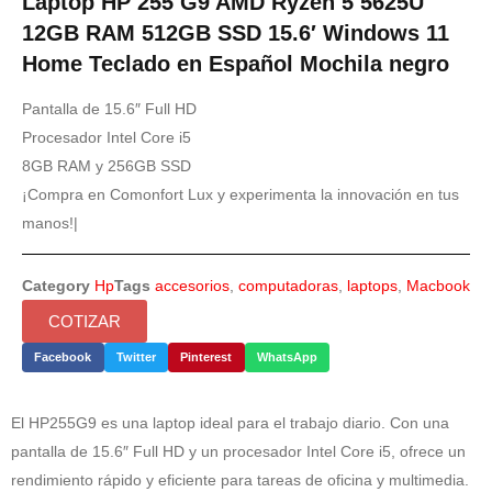
Laptop HP 255 G9 AMD Ryzen 5 5625U
12GB RAM 512GB SSD 15.6′ Windows 11
Home Teclado en Español Mochila negro
Pantalla de 15.6″ Full HD
Procesador Intel Core i5
8GB RAM y 256GB SSD
¡Compra en Comonfort Lux y experimenta la innovación en tus
manos!|
Category
Hp
Tags
accesorios
,
computadoras
,
laptops
,
Macbook
COTIZAR
Facebook
Twitter
Pinterest
WhatsApp
El HP255G9 es una laptop ideal para el trabajo diario. Con una
pantalla de 15.6″ Full HD y un procesador Intel Core i5, ofrece un
rendimiento rápido y eficiente para tareas de oficina y multimedia.