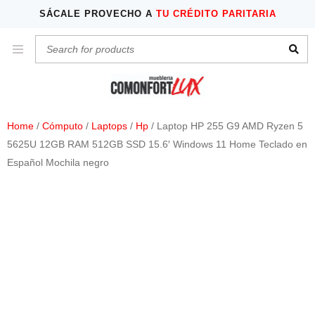
SÁCALE PROVECHO A
TU CRÉDITO PARITARIA
Home
/
Cómputo
/
Laptops
/
Hp
/ Laptop HP 255 G9 AMD Ryzen 5
5625U 12GB RAM 512GB SSD 15.6′ Windows 11 Home Teclado en
Español Mochila negro
HOT