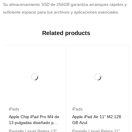
Su almacenamiento SSD de 256GB garantiza arranques rápidos y
suficiente espacio para tus archivos y aplicaciones esenciales.
Related products
iPads
iPads
Apple Chip iPad Pro M4 de
Apple iPad Air 11" M2 128
13 pulgadas diseñado para
GB Azul
Apple Intelligence Wi-Fi de
Pantalla Liquid Retina 13"
Pantalla Liquid Retina 11"