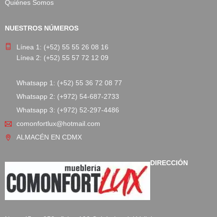
Quiénes Somos
NUESTROS NÚMEROS
Línea 1: (+52) 55 55 26 08 16
Línea 2: (+52) 55 57 72 12 09
Whatsapp 1: (+52) 55 36 72 08 77
Whatsapp 2: (+972) 54-687-2733
Whatsapp 3: (+972) 52-297-4486
comonfortlux@hotmail.com
ALMACÉN EN CDMX
DIRECCIÓN