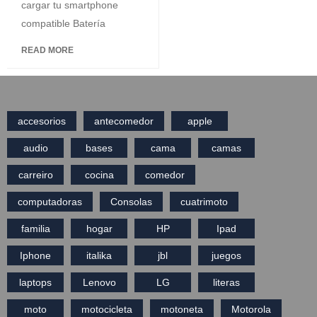
cargar tu smartphone
compatible Batería
READ MORE
accesorios
antecomedor
apple
audio
bases
cama
camas
carreiro
cocina
comedor
computadoras
Consolas
cuatrimoto
familia
hogar
HP
Ipad
Iphone
italika
jbl
juegos
laptops
Lenovo
LG
literas
moto
motocicleta
motoneta
Motorola