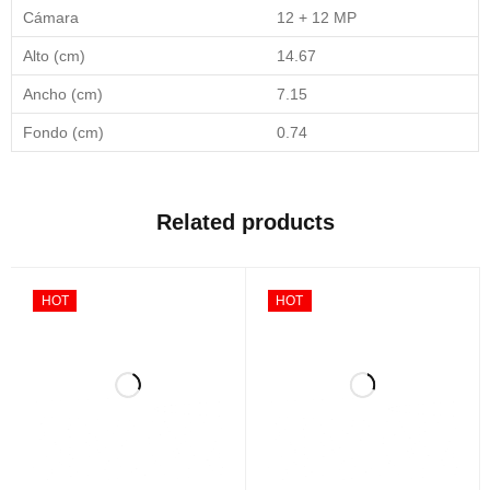
Cámara
12 + 12 MP
Alto (cm)
14.67
Ancho (cm)
7.15
Fondo (cm)
0.74
Related products
HOT
HOT