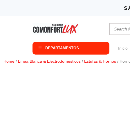
S
DEPARTAMENTOS
Inicio
Home
/
Línea Blanca & Electrodomésticos
/
Estufas & Hornos
/ Horno