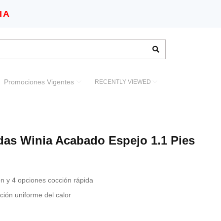
IA
Promociones Vigentes
RECENTLY VIEWED
as Winia Acabado Espejo 1.1 Pies
n y 4 opciones cocción rápida
ción uniforme del calor