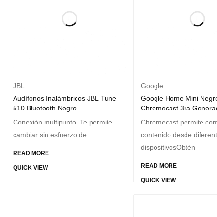
JBL
Google
Audífonos Inalámbricos JBL Tune
Google Home Mini Negr
510 Bluetooth Negro
Chromecast 3ra Genera
Conexión multipunto: Te permite
Chromecast permite com
cambiar sin esfuerzo de
contenido desde diferen
dispositivosObtén
READ MORE
READ MORE
QUICK VIEW
QUICK VIEW