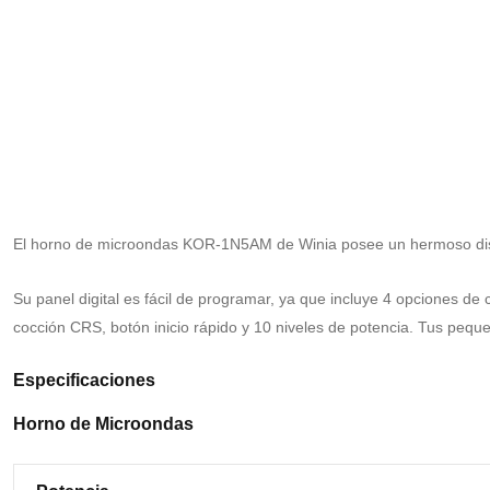
El horno de microondas KOR-1N5AM de Winia posee un hermoso diseñ
Su panel digital es fácil de programar, ya que incluye 4 opciones d
cocción CRS, botón inicio rápido y 10 niveles de potencia. Tus pequ
Especificaciones
Horno de Microondas