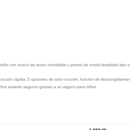
o con marco de acero inoxidable y puerta de cristal templado tipo e
e cocción rápida, 5 opciones de auto-cocción, función de descongelamie
eños estarán seguros gracias a su seguro para niños.