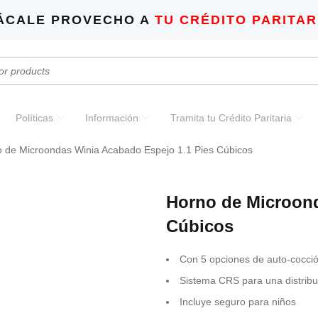
ÁCALE PROVECHO A
TU CRÉDITO PARITAR
Políticas
Información
Tramita tu Crédito Paritaria
 de Microondas Winia Acabado Espejo 1.1 Pies Cúbicos
Horno de Microond
Cúbicos
Con 5 opciones de auto-cocció
Sistema CRS para una distribu
Incluye seguro para niños