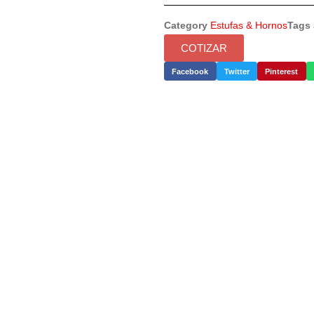
Category
Estufas & Hornos
Tags
COTIZAR
Facebook
Twitter
Pinterest