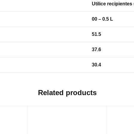
Utilice recipiente
00 – 0.5 L
51.5
37.6
30.4
Related products