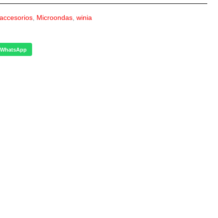
accesorios
,
Microondas
,
winia
WhatsApp