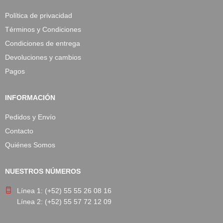
Política de privacidad
Términos y Condiciones
Condiciones de entrega
Devoluciones y cambios
Pagos
INFORMACIÓN
Pedidos y Envío
Contacto
Quiénes Somos
NUESTROS NÚMEROS
Línea 1: (+52) 55 55 26 08 16
Línea 2: (+52) 55 57 72 12 09