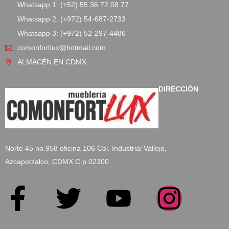
Whatsapp 1: (+52) 55 36 72 08 77
Whatsapp 2: (+972) 54-687-2733
Whatsapp 3: (+972) 52-297-4486
comonfortlux@hotmail.com
ALMACÉN EN CDMX
DIRECCIÓN
Norte 45 no.958 oficina 106 Col. Industrial Vallejo,
Azcapotzalco, CDMX C.p 02300