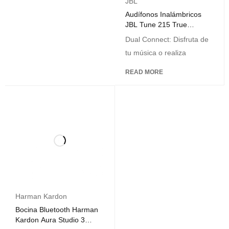
JBL
Audífonos Inalámbricos
JBL Tune 215 True
Wireless Blanco
Dual Connect: Disfruta de
tu música o realiza
READ MORE
Harman Kardon
Bocina Bluetooth Harman
Kardon Aura Studio 3