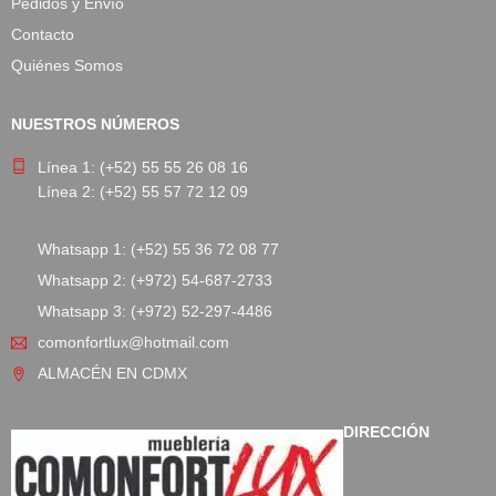
Pedidos y Envío
Contacto
Quiénes Somos
NUESTROS NÚMEROS
Línea 1: (+52) 55 55 26 08 16
Línea 2: (+52) 55 57 72 12 09
Whatsapp 1: (+52) 55 36 72 08 77
Whatsapp 2: (+972) 54-687-2733
Whatsapp 3: (+972) 52-297-4486
comonfortlux@hotmail.com
ALMACÉN EN CDMX
DIRECCIÓN