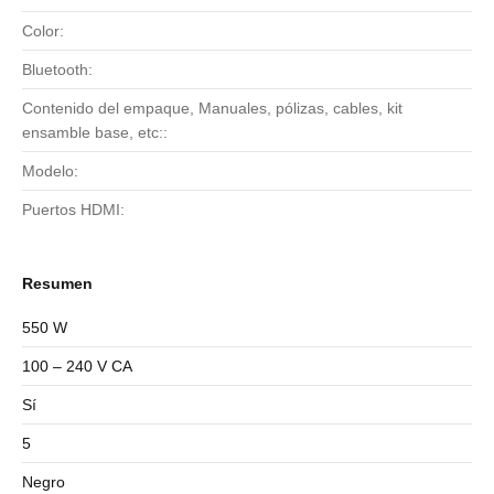
Color:
Bluetooth:
Contenido del empaque, Manuales, pólizas, cables, kit
ensamble base, etc::
Modelo:
Puertos HDMI:
Resumen
550 W
100 – 240 V CA
Sí
5
Negro