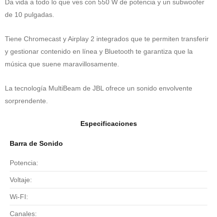
Da vida a todo lo que ves con 550 W de potencia y un subwoofer
de 10 pulgadas.
Tiene Chromecast y Airplay 2 integrados que te permiten transferir
y gestionar contenido en línea y Bluetooth te garantiza que la
música que suene maravillosamente.
La tecnología MultiBeam de JBL ofrece un sonido envolvente
sorprendente.
Especificaciones
Barra de Sonido
Potencia:
Voltaje:
Wi-FI:
Canales: