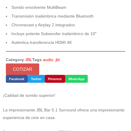
Sonido envolvente MultiBeam
Transmisión inalámbrica mediante Bluetooth
Chromecast y Airplay 2 integrados
Incluye potente Subwoofer inalámbrico de 10″
Auténtica transferencia HDMI 4K
Category
JBL
Tags
audio
,
jbl
COTIZAR
Facebook
Twitter
Pinterest
WhatsApp
¡Calidad de sonido superior!
La impresionante JBL Bar 5.1 Surround ofrece una impresionante
experiencia de cine en casa.