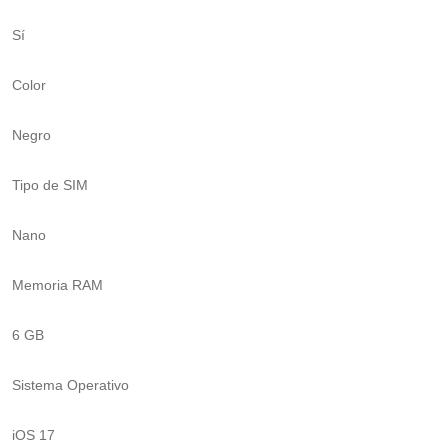
Sí
Color
Negro
Tipo de SIM
Nano
Memoria RAM
6 GB
Sistema Operativo
iOS 17