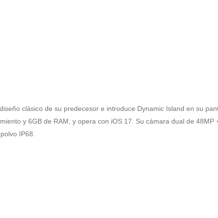
l diseño clásico de su predecesor e introduce Dynamic Island en su p
miento y 6GB de RAM, y opera con iOS 17. Su cámara dual de 48MP +
 polvo IP68.