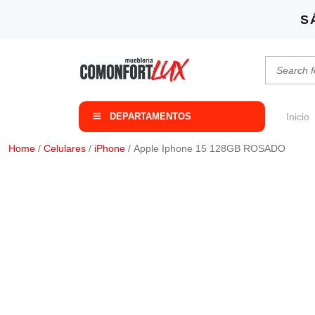
S
DEPARTAMENTOS
Inicio
Home
/
Celulares
/
iPhone
/ Apple Iphone 15 128GB ROSADO
HOT