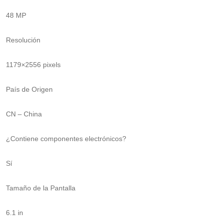
48 MP
Resolución
1179×2556 pixels
País de Origen
CN – China
¿Contiene componentes electrónicos?
Sí
Tamaño de la Pantalla
6.1 in