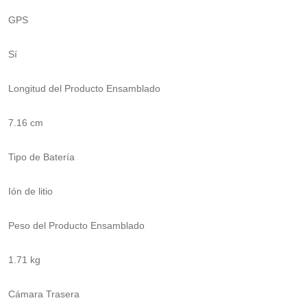
GPS
Sí
Longitud del Producto Ensamblado
7.16 cm
Tipo de Batería
Ión de litio
Peso del Producto Ensamblado
1.71 kg
Cámara Trasera