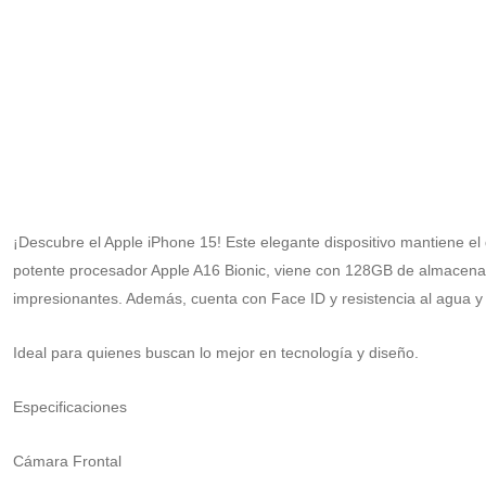
¡Descubre el Apple iPhone 15! Este elegante dispositivo mantiene e
potente procesador Apple A16 Bionic, viene con 128GB de almacena
impresionantes. Además, cuenta con Face ID y resistencia al agua y
Ideal para quienes buscan lo mejor en tecnología y diseño.
Especificaciones
Cámara Frontal