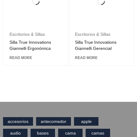
Escritorios & Sillas
Escritorios & Sillas
Silla True Innovations
Silla True Innovations
Giannelli Ergonómica
Giannelli Gerencial
READ MORE
READ MORE
accesorios
antecomedor
apple
audio
bases
cama
camas