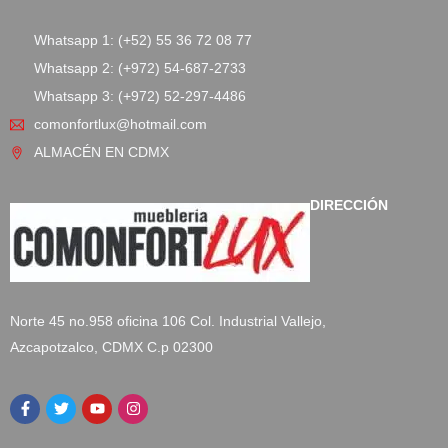
Whatsapp 1: (+52) 55 36 72 08 77
Whatsapp 2: (+972) 54-687-2733
Whatsapp 3: (+972) 52-297-4486
comonfortlux@hotmail.com
ALMACÉN EN CDMX
DIRECCIÓN
Norte 45 no.958 oficina 106 Col. Industrial Vallejo,
Azcapotzalco, CDMX C.p 02300