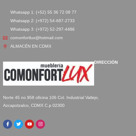
Whatsapp 1: (+52) 55 36 72 08 77
Whatsapp 2: (+972) 54-687-2733
Whatsapp 3: (+972) 52-297-4486
comonfortlux@hotmail.com
ALMACÉN EN CDMX
DIRECCIÓN
Norte 45 no.958 oficina 106 Col. Industrial Vallejo,
Azcapotzalco, CDMX C.p 02300