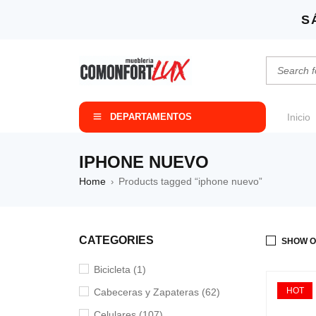
S
DEPARTAMENTOS
Inicio
IPHONE NUEVO
Home
Products tagged “iphone nuevo”
›
CATEGORIES
SHOW O
Bicicleta (1)
HOT
Cabeceras y Zapateras (62)
Celulares (107)