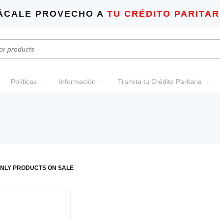
ÁCALE PROVECHO A
TU CRÉDITO PARITAR
Políticas
Información
Tramita tu Crédito Paritaria
NLY PRODUCTS ON SALE