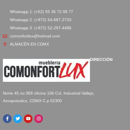
Whatsapp 1: (+52) 55 36 72 08 77
Whatsapp 2: (+972) 54-687-2733
Whatsapp 3: (+972) 52-297-4486
comonfortlux@hotmail.com
ALMACÉN EN CDMX
DIRECCIÓN
Norte 45 no.958 oficina 106 Col. Industrial Vallejo,
Azcapotzalco, CDMX C.p 02300