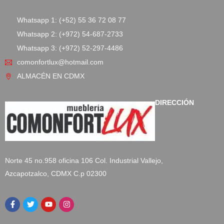
Whatsapp 1: (+52) 55 36 72 08 77
Whatsapp 2: (+972) 54-687-2733
Whatsapp 3: (+972) 52-297-4486
comonfortlux@hotmail.com
ALMACÉN EN CDMX
DIRECCIÓN
Norte 45 no.958 oficina 106 Col. Industrial Vallejo,
Azcapotzalco, CDMX C.p 02300