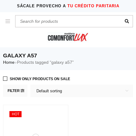
SÁCALE PROVECHO A
TU CRÉDITO PARITARIA
GALAXY A57
Home
Products tagged “galaxy a57”
›
SHOW ONLY PRODUCTS ON SALE
FILTER
Default sorting
HOT