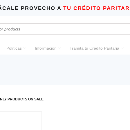
ÁCALE PROVECHO A
TU CRÉDITO PARITAR
Políticas
Información
Tramita tu Crédito Paritaria
NLY PRODUCTS ON SALE