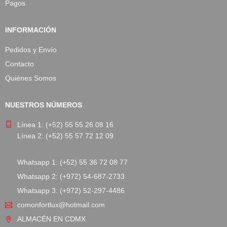
Pagos
INFORMACIÓN
Pedidos y Envío
Contacto
Quiénes Somos
NUESTROS NÚMEROS
Línea 1: (+52) 55 55 26 08 16
Línea 2: (+52) 55 57 72 12 09
Whatsapp 1: (+52) 55 36 72 08 77
Whatsapp 2: (+972) 54-687-2733
Whatsapp 3: (+972) 52-297-4486
comonfortlux@hotmail.com
ALMACÉN EN CDMX