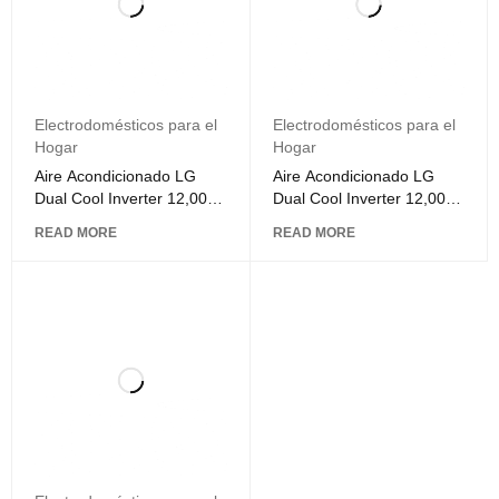
Electrodomésticos para el
Electrodomésticos para el
Hogar
Hogar
Aire Acondicionado LG
Aire Acondicionado LG
Dual Cool Inverter 12,000
Dual Cool Inverter 12,000
BTU's 110V
BTU's 220V
READ MORE
READ MORE