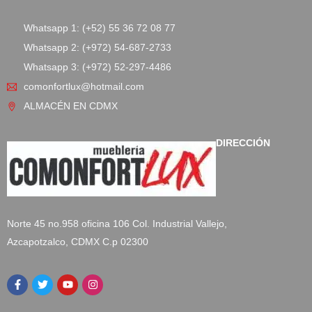
Whatsapp 1: (+52) 55 36 72 08 77
Whatsapp 2: (+972) 54-687-2733
Whatsapp 3: (+972) 52-297-4486
comonfortlux@hotmail.com
ALMACÉN EN CDMX
DIRECCIÓN
Norte 45 no.958 oficina 106 Col. Industrial Vallejo,
Azcapotzalco, CDMX C.p 02300